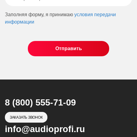
Заполняя форму, я принимаю
условия передачи
информации
8 (800) 555-71-09
ЗАКАЗАТЬ ЗВОНОК
info@audioprofi.ru