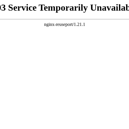
03 Service Temporarily Unavailab
nginx-reuseport/1.21.1