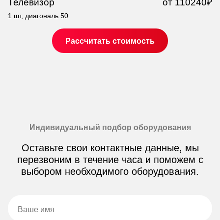
Телевизор
от 110240₽
Т
1 шт, диагональ 50
1 
Рассчитать стоимость
Индивидуальный подбор оборудования
Оставьте свои контактные данные, мы
перезвоним в течение часа и поможем с
выбором необходимого оборудования.