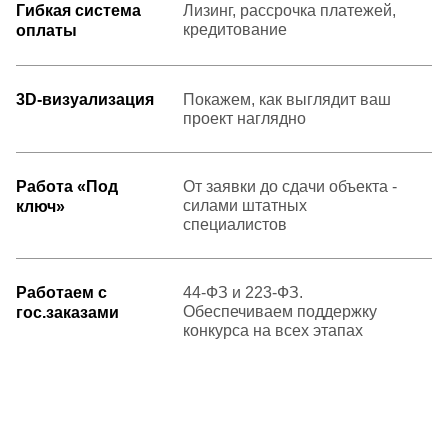
Гибкая система
Лизинг, рассрочка платежей,
кредитование
оплаты
3D-визуализация
Покажем, как выглядит ваш
проект наглядно
Работа «Под
От заявки до сдачи объекта -
силами штатных
ключ»
специалистов
Работаем с
44-ФЗ и 223-ФЗ.
Обеспечиваем поддержку
гос.заказами
конкурса на всех этапах