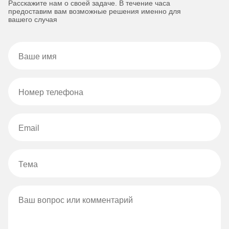
Расскажите нам о своей задаче. В течение часа
предоставим вам возможные решения именно для
вашего случая