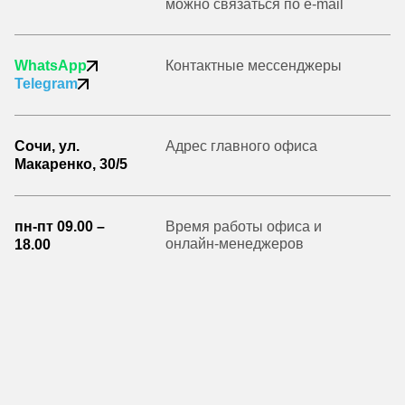
можно связаться по e-mail
WhatsApp
Контактные мессенджеры
Telegram
Сочи, ул.
Адрес главного офиса
Макаренко, 30/5
пн-пт 09.00 –
Время работы офиса и
онлайн-менеджеров
18.00