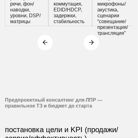
речи, фон/
коммутация,
микрофоны/
наводки,
EDID/HDCP,
акустика,
уровни, DSP/
задержки,
сценарии
матрицы
стабильность
“совещание/
презентация/
трансляция”
Предпроектный консалтинг для ЛПР —
правильное ТЗ и бюджет до старта
постановка цели и KPI (продажи/