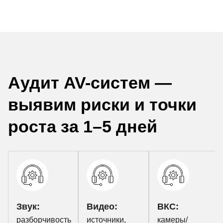
Аудит AV-систем —
выявим риски и точки
роста за 1–5 дней
Звук:
Видео:
ВКС:
разборчивость
источники,
камеры/