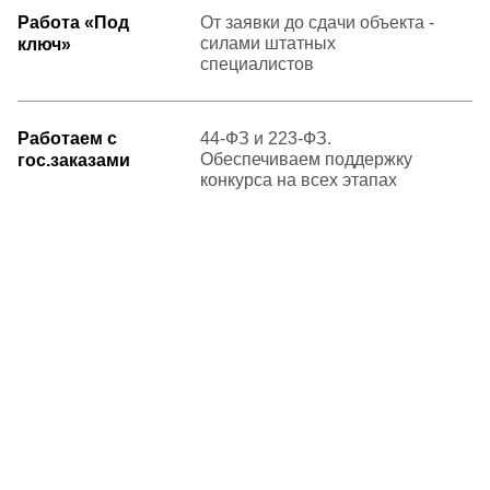
Работа «Под
От заявки до сдачи объекта -
силами штатных
ключ»
специалистов
Работаем с
44-ФЗ и 223-ФЗ.
Обеспечиваем поддержку
гос.заказами
конкурса на всех этапах