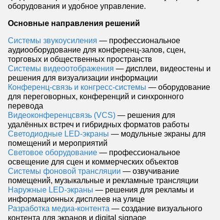
оборудования и удобное управление.
Основные направления решений
Системы звукоусиления
— профессиональное
аудиооборудование для конференц-залов, сцен,
торговых и общественных пространств
Системы видеоотображения
— дисплеи, видеостены и
решения для визуализации информации
Конференц-связь и конгресс-системы
— оборудование
для переговорных, конференций и синхронного
перевода
Видеоконференцсвязь (VCS)
— решения для
удалённых встреч и гибридных форматов работы
Светодиодные LED-экраны
— модульные экраны для
помещений и мероприятий
Световое оборудование
— профессиональное
освещение для сцен и коммерческих объектов
Системы фоновой трансляции
— озвучивание
помещений, музыкальные и рекламные трансляции
Наружные LED-экраны
— решения для рекламы и
информационных дисплеев на улице
Разработка медиа-контента
— создание визуального
контента для экранов и digital signage