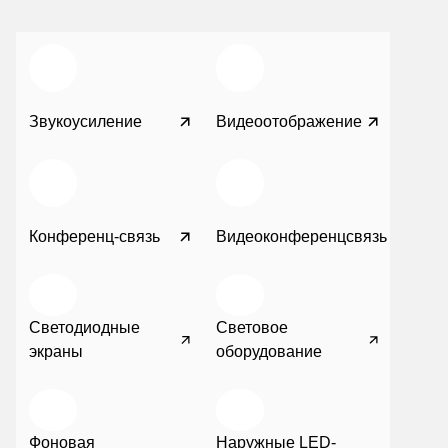
Звукоусиление
Видеоотображение
Конференц-связь
Видеоконференцсвязь
Светодиодные
Световое
экраны
оборудование
Фоновая
Наружные LED-