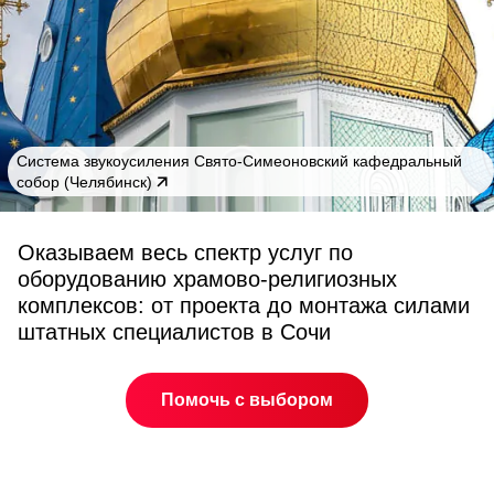
Cистема звукоусиления Свято-Симеоновский кафедральный
собор (Челябинск)
Оказываем весь спектр услуг по
оборудованию храмово-религиозных
комплексов: от проекта до монтажа силами
штатных специалистов в Сочи
Помочь с выбором