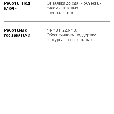
Работа «Под
От заявки до сдачи объекта -
силами штатных
ключ»
специалистов
Работаем с
44-ФЗ и 223-ФЗ.
Обеспечиваем поддержку
гос.заказами
конкурса на всех этапах