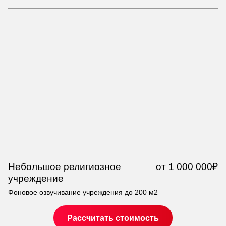
Небольшое религиозное
от 1 000 000₽
Р
учреждение
Фо
Фоновое озвучивание учреждения до 200 м2
Рассчитать стоимость