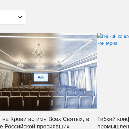
 на Крови во имя Всех Святых, в
Гибкий кон
е Российской просиявших
промышленн