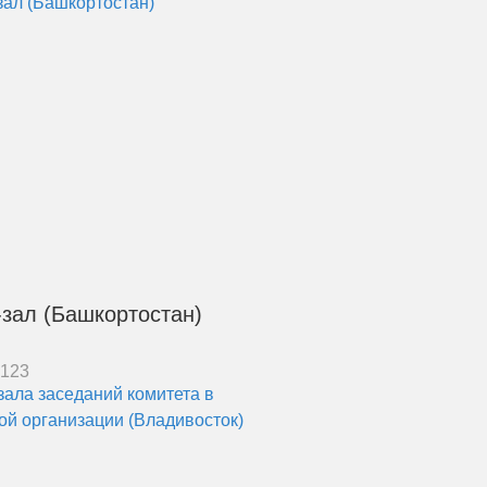
зал (Башкортостан)
5123