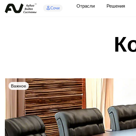
Отрасли
Решения
Сочи
К
Важное