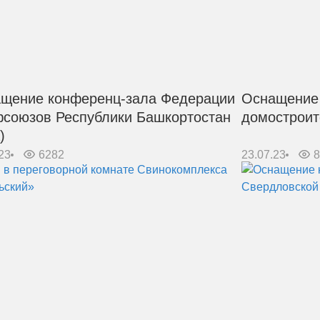
щение конференц-зала Федерации
Оснащение
союзов Республики Башкортостан
домостроит
)
23
6282
23.07.23