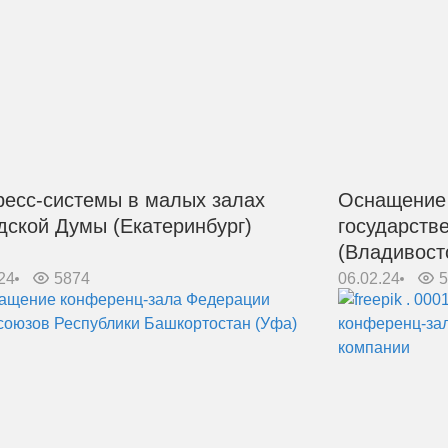
ресс-системы в малых залах
Оснащение 
дской Думы (Екатеринбург)
государств
(Владивост
24
5874
06.02.24
5