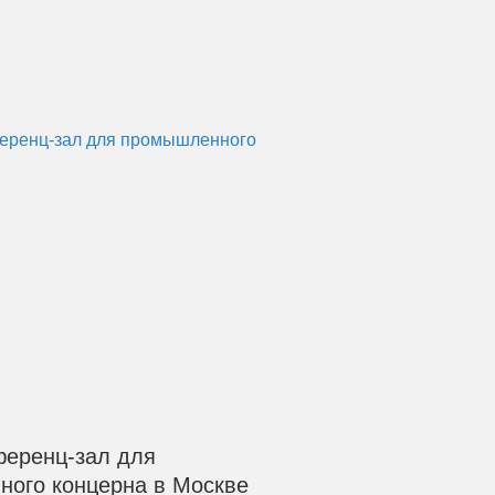
ференц-зал для
ого концерна в Москве