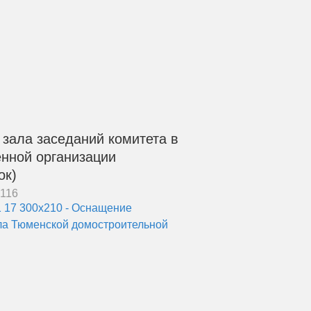
зала заседаний комитета в
енной организации
ок)
116