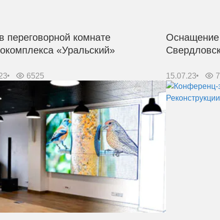
в переговорной комнате
Оснащение
окомплекса «Уральский»
Свердловск
23
6525
15.07.23