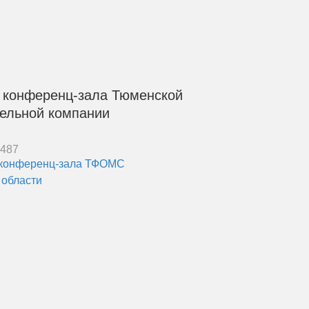
 конференц-зала Тюменской
ельной компании
8487