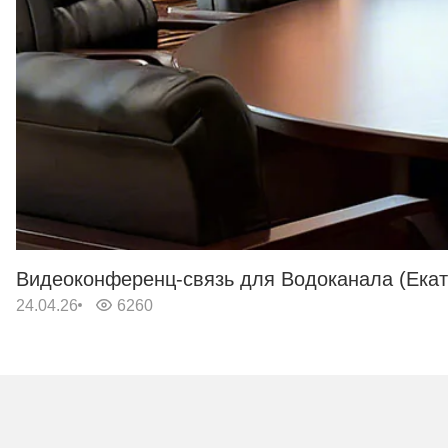
Видеоконференц-связь для Водоканала (Екат
24.04.26
6260