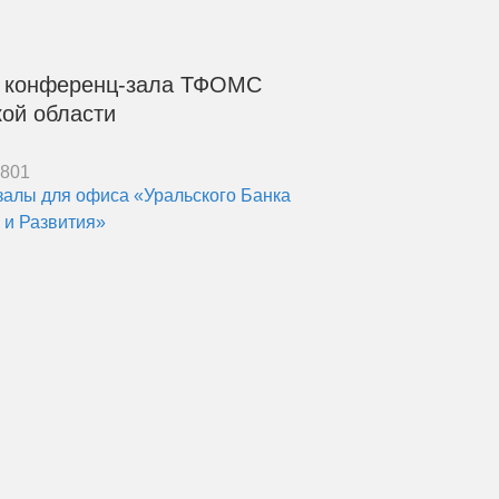
 конференц-зала ТФОМС
ой области
7801