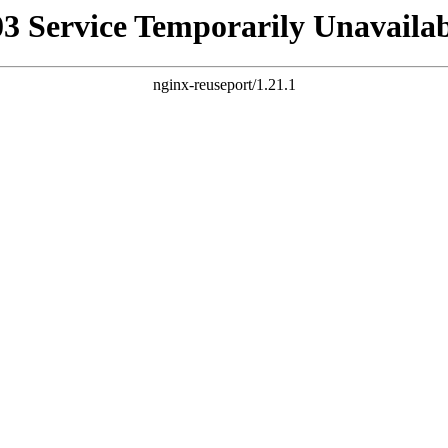
03 Service Temporarily Unavailab
nginx-reuseport/1.21.1