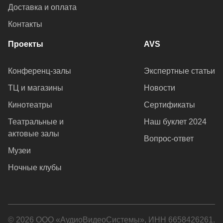
Доставка и оплата
Контакты
Проекты
AVS
Конференц-залы
Экспертные статьи
ТЦ и магазины
Новости
Кинотеатры
Сертификаты
Театральные и
Наш буклет 2024
актовые залы
Вопрос-ответ
Музеи
Ночные клубы
© 2026 ООО «АудиоВидеоСистемы», ИНН 6658426261.