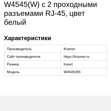
W4545(W) с 2 проходными
разъемами RJ-45, цвет
белый
Характеристики
Производитель
Kramer
Сайт производителя
https://kramer.ru
Размер
Insert
Модель
W4545(W)