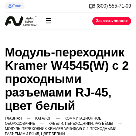
8 (800) 555-71-09
Сочи
☰
Заказать звонок
Модуль-переходник
Kramer W4545(W) с 2
проходными
разъемами RJ-45,
цвет белый
ГЛАВНАЯ
КАТАЛОГ
КОММУТАЦИОННОЕ
ОБОРУДОВАНИЕ
КАБЕЛИ, ПЕРЕХОДНИКИ, РАЗЪЁМЫ
МОДУЛЬ-ПЕРЕХОДНИК KRAMER W4545(W) С 2 ПРОХОДНЫМИ
РАЗЪЕМАМИ RJ-45, ЦВЕТ БЕЛЫЙ