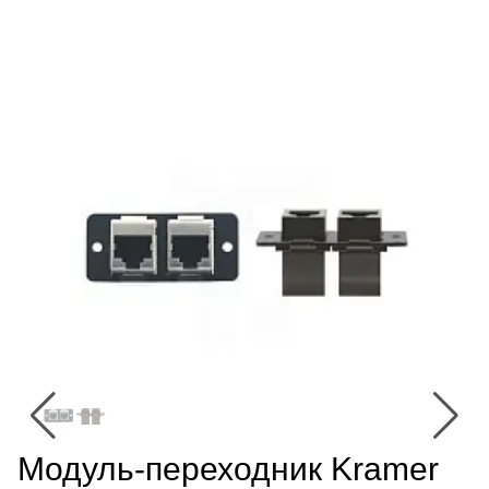
Модуль-переходник Kramer