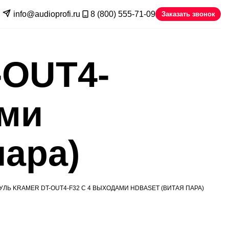
info@audioprofi.ru
8 (800) 555-71-09
Заказать звонок
-OUT4-
ами
пара)
ЛЬ KRAMER DT-OUT4-F32 C 4 ВЫХОДАМИ HDBASET (ВИТАЯ ПАРА)