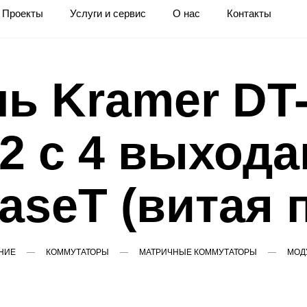
Проекты
Услуги и сервис
О нас
Контакты
ь Kramer DT
2 c 4 выход
seT (витая 
НИЕ
КОММУТАТОРЫ
МАТРИЧНЫЕ КОММУТАТОРЫ
МОДУ