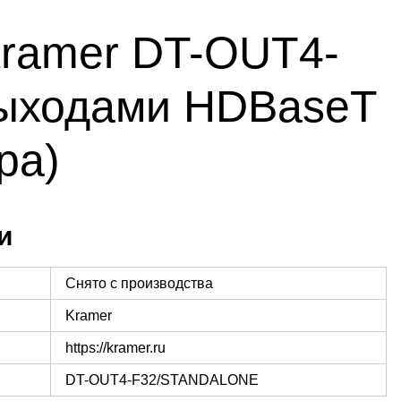
ramer DT-OUT4-
выходами HDBaseT
ра)
и
Снято с производства
Kramer
https://kramer.ru
DT-OUT4-F32/STANDALONE