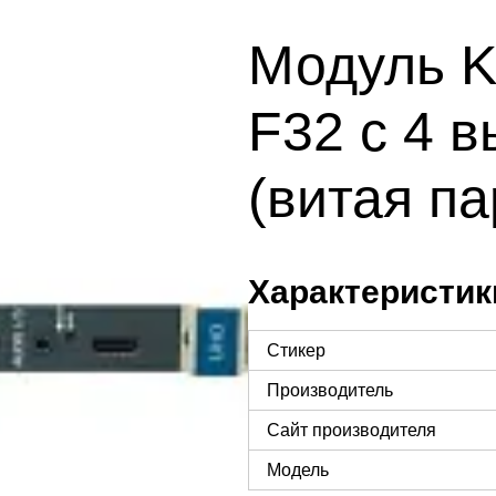
Модуль K
F32 c 4 
(витая па
Характеристик
Стикер
Производитель
Сайт производителя
Модель