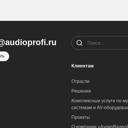
@audioprofi.ru
ТЬ
Клиентам
Отрасли
Решения
Комплексные услуги по м
системам и AV-оборудова
Проекты
О компании «АудиоВиде