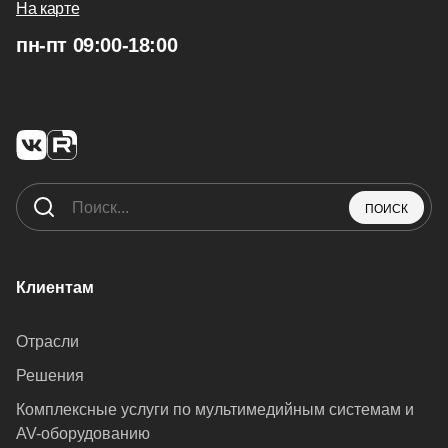
На карте
пн-пт 09:00-18:00
ПОИСК
Клиентам
Отрасли
Решения
Комплексные услуги по мультимедийным системам и
AV-оборудованию