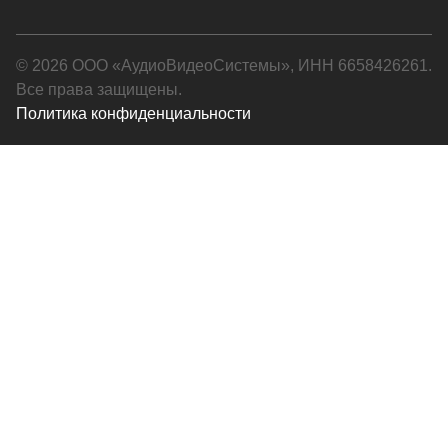
© 2026 ООО «АудиоВидеоСистемы», ИНН 6658426261.
Все права защищены.
Политика конфиденциальности