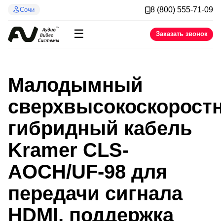
8 (800) 555-71-09
Сочи
☰
Заказать звонок
Малодымный
сверхвысокоскорост
гибридный кабель
Kramer CLS-
AOCH/UF-98 для
передачи сигнала
HDMI, поддержка