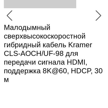
Малодымный
сверхвысокоскоростной
гибридный кабель Kramer
CLS-AOCH/UF-98 для
передачи сигнала HDMI,
поддержка 8K@60, HDCP, 30
м