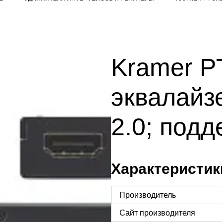
Kramer P
эквалайз
2.0; подд
Характеристик
Производитель
Сайт производителя