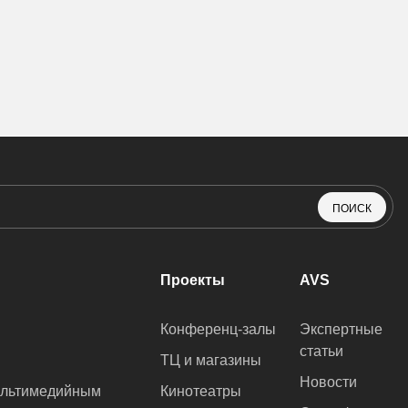
ПОИСК
Проекты
AVS
Конференц-залы
Экспертные
статьи
ТЦ и магазины
Новости
ультимедийным
Кинотеатры