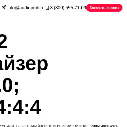
info@audioprofi.ru
8 (800) 555-71-09
Заказать звонок
2
айзер
0;
:4:4
 УСИЛИТЕЛЬ-ЭКВАЛАЙЗЕР HDMI ВЕРСИИ 2.0; ПОДДЕРЖКА 4К60 4:4:4