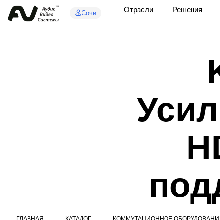
Отрасли
Решения
Сочи
Усил
H
под
ГЛАВНАЯ
КАТАЛОГ
КОММУТАЦИОННОЕ ОБОРУДОВАНИ