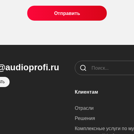
@audioprofi.ru
ТЬ
Клиентам
Отрасли
Решения
Комплексные услуги по м